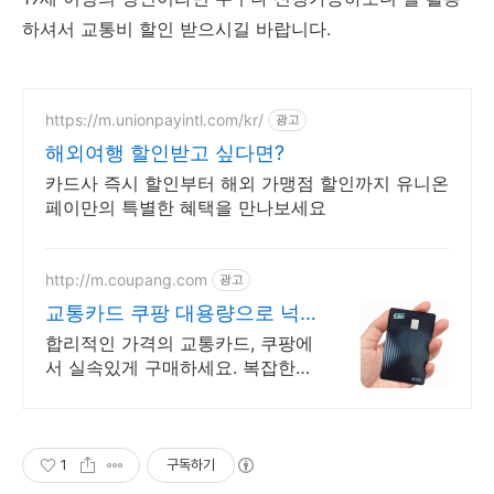
하셔서 교통비 할인 받으시길 바랍니다.
https://m.unionpayintl.com/kr/
광고
해외여행 할인받고 싶다면?
카드사 즉시 할인부터 해외 가맹점 할인까지 유니온
페이만의 특별한 혜택을 만나보세요
http://m.coupang.com
광고
교통카드 쿠팡 대용량으로 넉
넉하게 사용
합리적인 가격의 교통카드, 쿠팡에
서 실속있게 구매하세요. 복잡한
일상, 편리한 아이템으로 시간을
절약하고 삶의 질을 높여보세요.
1
구독하기