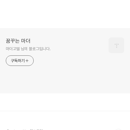
꿈꾸는 마더
마더고델 님의 블로그입니다.
구독하기