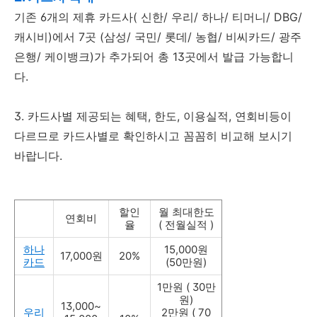
기존 6개의 제휴 카드사( 신한/ 우리/ 하나/ 티머니/ DBG/
캐시비)에서 7곳 (삼성/ 국민/ 롯데/ 농협/ 비씨카드/ 광주
은행/ 케이뱅크)가 추가되어 총 13곳에서 발급 가능합니
다.
3. 카드사별 제공되는 혜택, 한도, 이용실적, 연회비등이
다르므로 카드사별로 확인하시고 꼼꼼히 비교해 보시기
바랍니다.
할인
월 최대한도
연회비
율
( 전월실적 )
하나
15,000원
17,000원
20%
카드
(50만원)
1만원 ( 30만
원)
13,000~
우리
2만원 ( 70