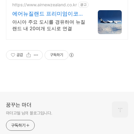
https://www.airnewzealand.co.kr
광고
에어뉴질랜드 프리미엄이코노
미 항공권 예약 및 여행 정보
아시아 주요 도시를 경유하여 뉴질
랜드 내 20여개 도시로 연결
공감
구독하기
꿈꾸는 마더
마더고델 님의 블로그입니다.
구독하기