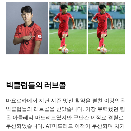
빅클럽들의 러브콜
마요르카에서 지난 시즌 멋진 활약을 펼친 이강인은
빅클럽들의 러브콜을 받았습니다. 가장 유력했던 팀
은 아틀레티 마드리드였지만 구단간 이적료 결렬로
무산되었습니다. AT마드리드 이적이 무산되며 차기