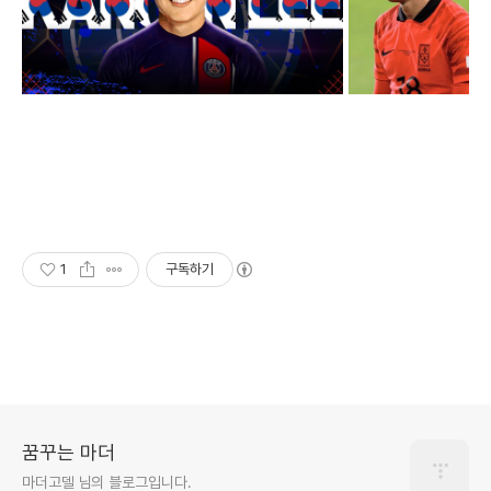
1
구독하기
꿈꾸는 마더
마더고델 님의 블로그입니다.