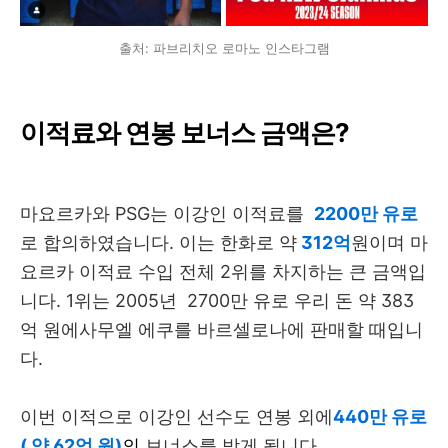
출처: 파브리치오 로마노 인스타그램
이적료와 연봉 보너스 금액은?
마요르카와 PSG는 이강인 이적료를
2200만 유로
로 합의하였습니다. 이는 한화로 약
312억
원이며 마
요르카 이적료 수입 전체 2위를 차지하는 큰 금액입
니다. 1위는 2005년 2700만 유로 우리 돈 약 383
억 원에사무엘 에쿠를 바르셀로나에 판매할 때입니
다.
이번 이적으로 이강인 선수도 연봉 외에
440만 유로
( 약 62억 원)
의
보너스를 받게 됩니다.