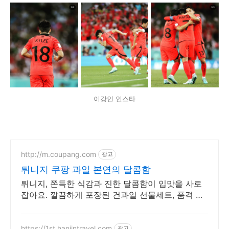
이강인 인스타
http://m.coupang.com
광고
튀니지 쿠팡 과일 본연의 달콤함
튀니지, 쫀득한 식감과 진한 달콤함이 입맛을 사로
잡아요. 깔끔하게 포장된 건과일 선물세트, 품격 있
는 선물을 준비하세요.
https://1st.hanjintravel.com
광고