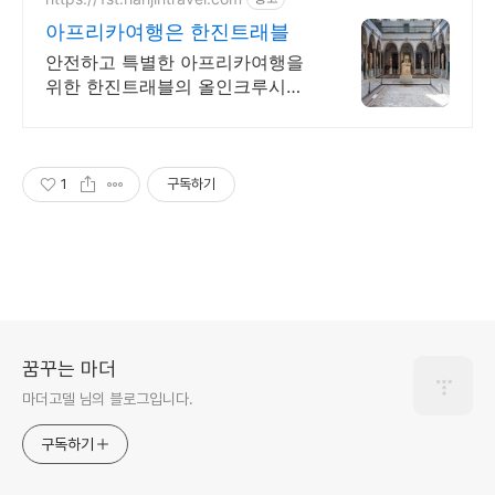
아프리카여행은 한진트래블
안전하고 특별한 아프리카여행을
위한 한진트래블의 올인크루시브
여행, 고품격 여행
1
구독하기
꿈꾸는 마더
마더고델 님의 블로그입니다.
구독하기