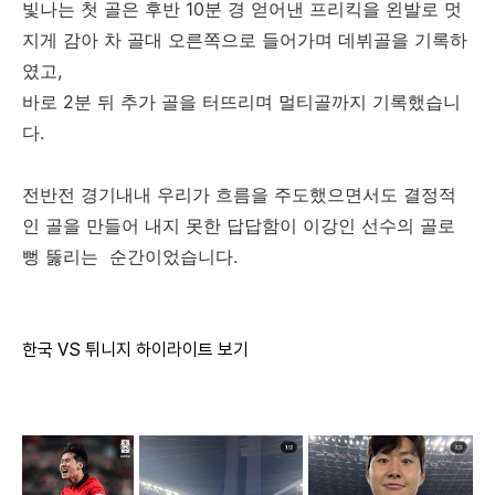
빛나는 첫 골은 후반 10분 경 얻어낸 프리킥을 왼발로 멋
지게 감아 차 골대 오른쪽으로 들어가며 데뷔골을 기록하
였고,
바로 2분 뒤 추가 골을 터뜨리며 멀티골까지 기록했습니
다.
전반전 경기내내 우리가 흐름을 주도했으면서도 결정적
인 골을 만들어 내지 못한 답답함이 이강인 선수의 골로
뻥 뚫리는 순간이었습니다.
한국 VS 튀니지 하이라이트 보기