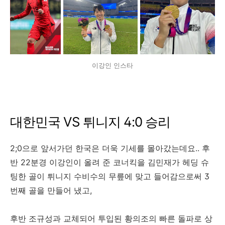
이강인 인스타
대한민국 VS 튀니지 4:0 승리
2;0으로 앞서가던 한국은 더욱 기세를 몰아갔는데요.. 후
반 22분경 이강인이 올려 준 코너킥을 김민재가 헤딩 슈
팅한 골이 튀니지 수비수의 무릎에 맞고 들어감으로써 3
번째 골을 만들어 냈고,
후반 조규성과 교체되어 투입된 황의조의 빠른 돌파로 상